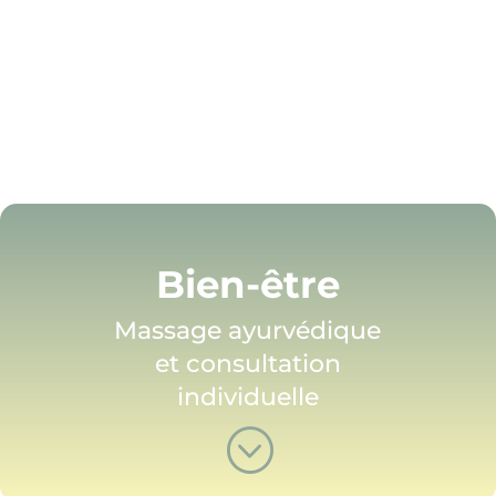
Voir les cours adaptés
Bien-être
Massage ayurvédique
et consultation
individuelle
;