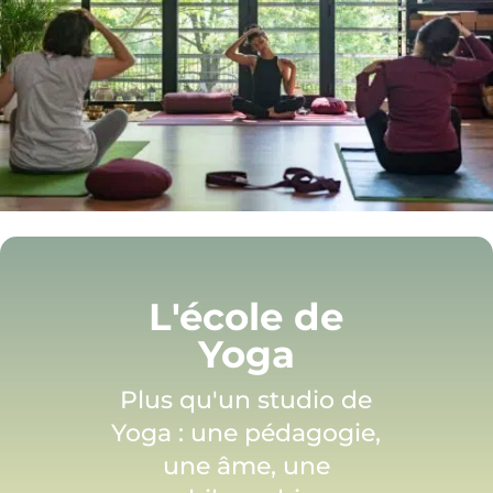
L'école de
Yoga
Plus qu'un studio de
Yoga : une pédagogie,
une âme, une