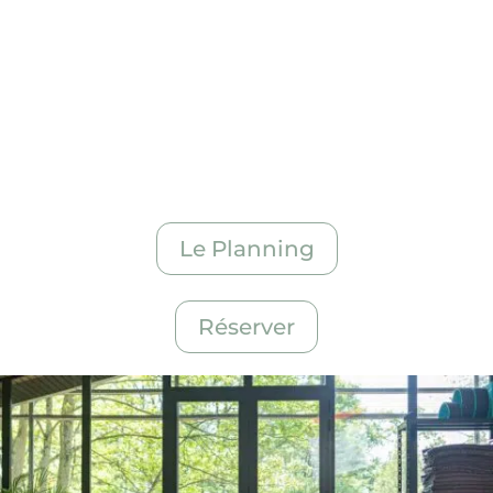
débutants
,
cours de yoga privés et cours de
yoga en entreprise.
planning
stages et ateliers
Le Planning
Réserver