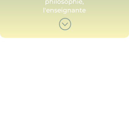
philosophie,
l'enseignante
;
AMIRA DJAFER