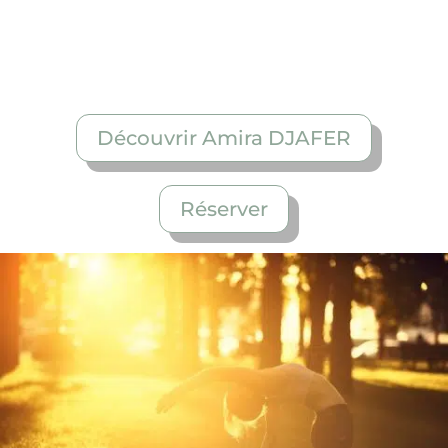
– Méditation, Respiration et techniques de
relaxation
Yoga simple
quotidien.
Découvrir Amira DJAFER
Réserver