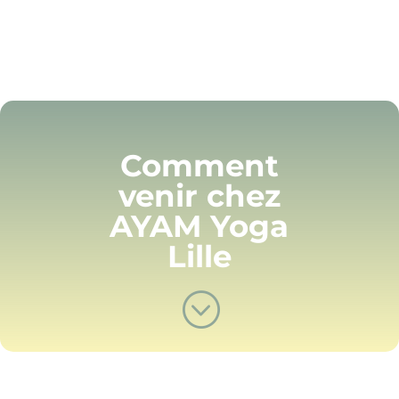
Comment
venir chez
AYAM Yoga
Lille
;