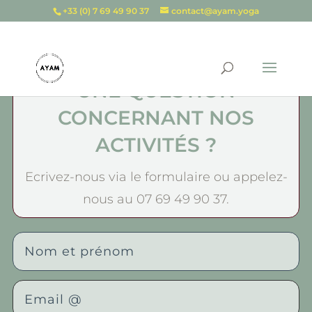
+33 (0) 7 69 49 90 37
contact@ayam.yoga
UNE QUESTION
CONCERNANT NOS
ACTIVITÉS ?
Ecrivez-nous via le formulaire ou appelez-
nous au
07 69 49 90 37
.