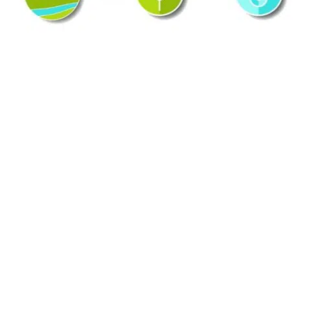
Augmentation de la circulation en
particulier nerveuse.
Tonification des muscles et de notre esprit.
Apaisement du système nerveux.
Lubrification des articulations.
Augmentation de la rapidité d’esprit.
Élimination des impuretés du corps.
Adoucissement de la peau.
Augmentation de l’endurance.