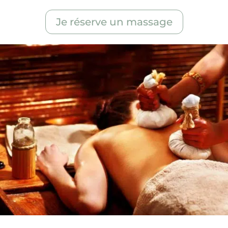
Shala Ashtanga Yoga Lille
Je réserve un massage