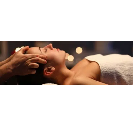
.
régularité
plus de bienfaits sur le long terme