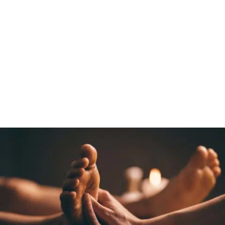
Dans ce cas nous pouvons envisager
ensemble un forfait tarifaire particulier afin
que cela entre dans votre budget !
Après le massage, comme pour la pratique
des yoga asana, le corps continue de
travailler environ 3 jours après, prenant le
temps d’observer ce qu’il se passe.