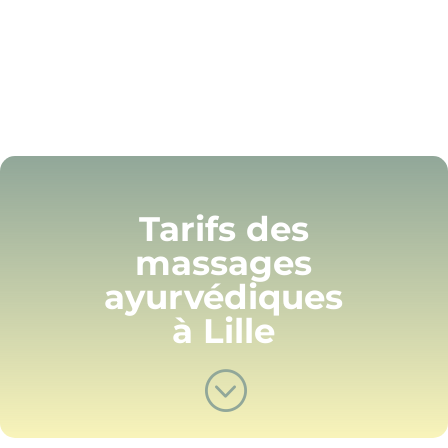
Tarifs des
massages
ayurvédiques
à Lille
;