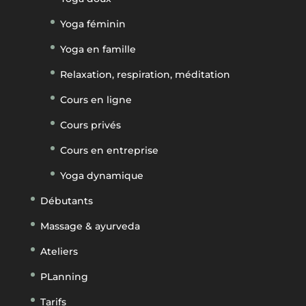
Yoga féminin
Yoga en famille
Relaxation, respiration, méditation
Cours en ligne
Cours privés
Cours en entreprise
Yoga dynamique
Débutants
Massage & ayurveda
Ateliers
PLanning
Tarifs